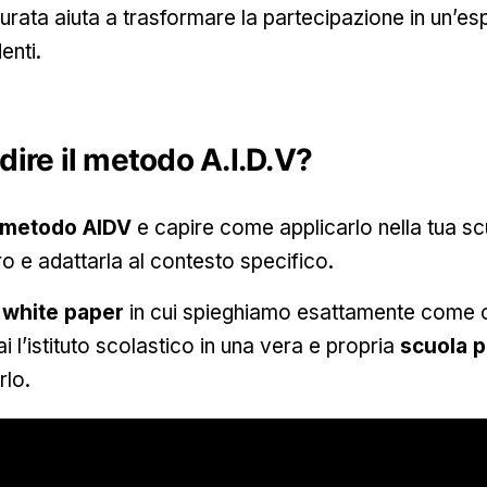
urata aiuta a trasformare la partecipazione in un’e
enti.
ire il metodo A.I.D.V?
metodo AIDV
e capire come applicarlo nella tua scuo
o e adattarla al contesto specifico.
n
white paper
in cui spieghiamo esattamente come o
i l’istituto scolastico in una vera e propria
scuola p
rlo.