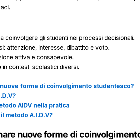
aci.
a coinvolgere gli studenti nei processi decisionali.
i: attenzione, interesse, dibattito e voto.
ione attiva e consapevole.
in contesti scolastici diversi.
nuove forme di coinvolgimento studentesco?
I.D.V?
etodo AIDV nella pratica
il metodo A.I.D.V?
are nuove forme di coinvolgiment