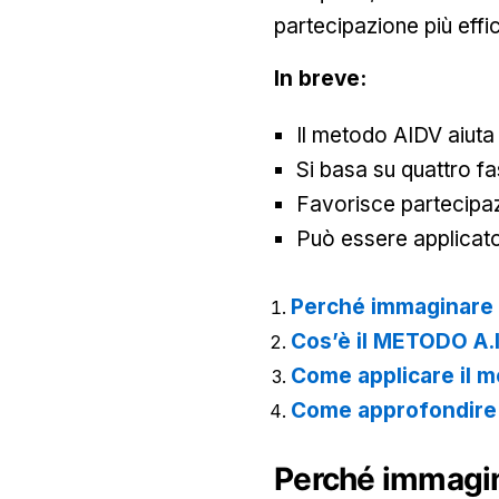
partecipazione più effic
In breve:
Il metodo AIDV aiuta 
Si basa su quattro fas
Favorisce partecipaz
Può essere applicato 
Perché immaginare 
Cos’è il METODO A.
Come applicare il m
Come approfondire 
Perché immagin