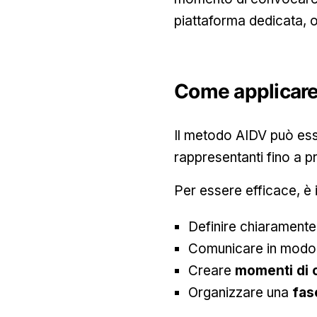
piattaforma dedicata, o i
Come applicare 
Il metodo AIDV può ess
rappresentanti fino a p
Per essere efficace, è 
Definire chiaramente 
Comunicare in mod
Creare
momenti di 
Organizzare una
fas