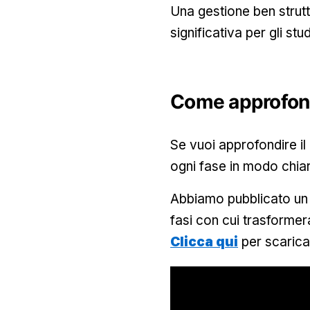
Una gestione ben strutt
significativa per gli stud
Come approfond
Se vuoi approfondire il
ogni fase in modo chiar
Abbiamo pubblicato u
fasi con cui trasformera
Clicca qui
per scarica