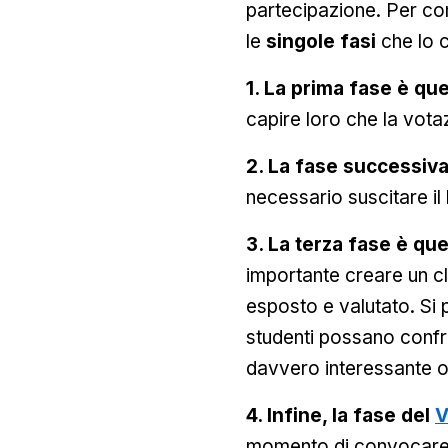
partecipazione. Per com
le
singole fasi
che lo 
1. La prima fase è que
capire loro che la vota
2. La fase successiva
necessario suscitare il 
3. La terza fase è que
importante creare un cl
esposto e valutato. Si 
studenti possano confr
davvero interessante o
4. Infine, la fase del
V
momento di convocare l