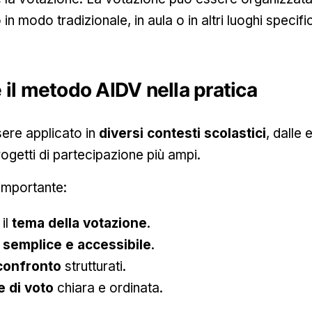
n modo tradizionale, in aula o in altri luoghi specific
il metodo AIDV nella pratica
ere applicato in
diversi contesti scolastici
, dalle 
rogetti di partecipazione più ampi.
importante:
il
tema della votazione
.
o
semplice e accessibile
.
confronto
strutturati.
e di voto
chiara e ordinata.