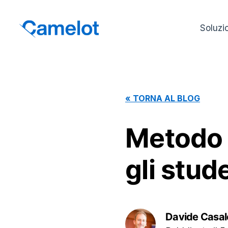
Soluzi
«
TORNA AL BLOG
Metodo 
gli stud
Davide Casal