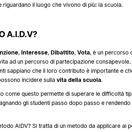
e riguardano il luogo che vivono di più: la scuola.
O A.I.D.V?
enzione
,
Interesse
,
Dibattito
,
Vota
, è un percorso 
ar vita ad un percorso di partecipazione consapevole.
nti sappiano che il loro contributo è importante e ch
possono incidere sulla
vita della scuola
.
o come questo permette di superare le difficoltà ti
gnando gli studenti passo dopo passo e rendendo o
todo AIDV? Si tratta di un metodo da applicare ai pe