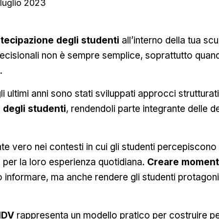
 luglio 2023
tecipazione degli studenti
all’interno della tua sc
ecisionali non è sempre semplice, soprattutto quand
.
 ultimi anni sono stati sviluppati approcci strutturat
 degli studenti
, rendendoli parte integrante delle 
e vero nei contesti in cui gli studenti percepiscono
i per la loro esperienza quotidiana.
Creare momenti
o informare, ma anche rendere gli studenti protagonis
IDV
rappresenta un modello pratico per costruire pe