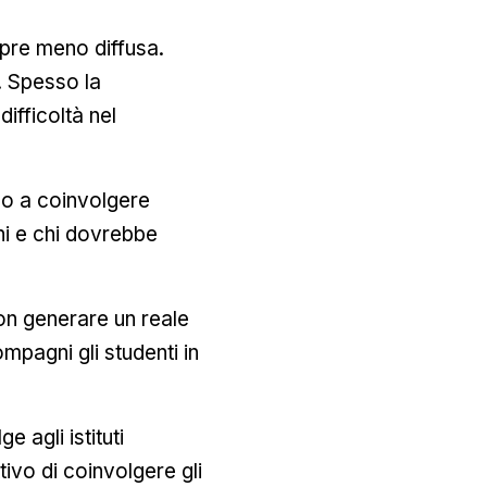
re meno diffusa.
 Spesso la
ifficoltà nel
o a coinvolgere
ni e chi dovrebbe
non generare un reale
pagni gli studenti in
e agli istituti
tivo di coinvolgere gli