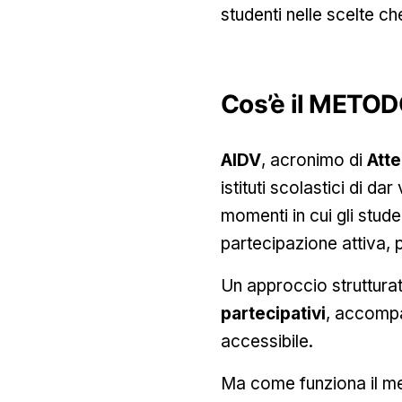
studenti nelle scelte ch
Cos’è il METOD
AIDV
, acronimo di
Att
istituti scolastici di d
momenti in cui gli stude
partecipazione attiva, 
Un approccio strutturat
partecipativi
, accompa
accessibile.
Ma come funziona il me