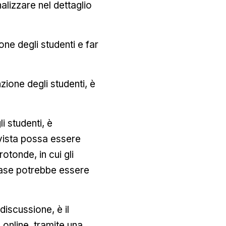
alizzare nel dettaglio
one degli studenti e far
zione degli studenti, è
i studenti, è
 vista possa essere
otonde, in cui gli
fase potrebbe essere
iscussione, è il
online, tramite una