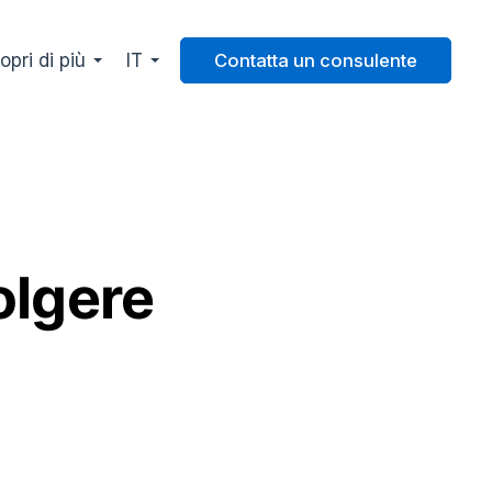
opri di più
IT
Contatta un consulente
olgere