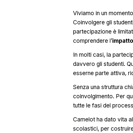
Viviamo in un momento 
Coinvolgere gli student
partecipazione è limita
comprendere l’
impatto
In molti casi, la parteci
davvero gli studenti. 
esserne parte attiva, ri
Senza una struttura chia
coinvolgimento. Per que
tutte le fasi del proces
Camelot ha dato vita a
scolastici, per costruir