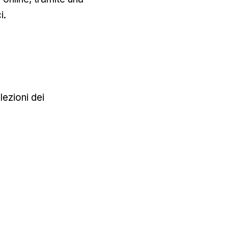
i.
elezioni dei