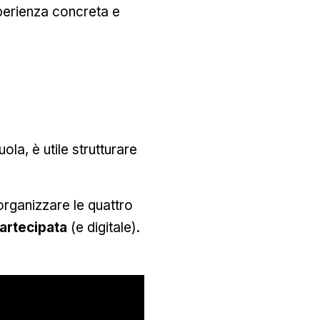
sperienza concreta e
la, è utile strutturare
rganizzare le quattro
artecipata
(e digitale).