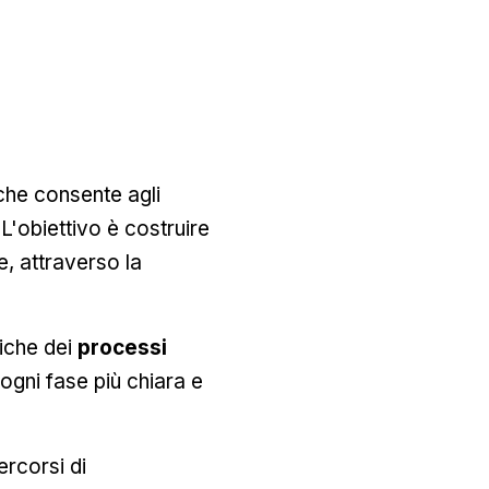
che consente agli
 L'obiettivo è costruire
e, attraverso la
piche dei
processi
gni fase più chiara e
rcorsi di