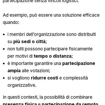
partecipazione senza vincoli logistici.
Ad esempio, può essere una soluzione efficace
quando:
i membri dell’organizzazione sono distribuiti
su
più sedi o città
;
non tutti possono partecipare fisicamente
per motivi di
tempo o distanza
;
è importante garantire una
partecipazione
ampia
alle votazioni;
si vogliono
ridurre costi
e complessità
organizzative.
In questi contesti, la possibilità di combinare
presenza fisica
e
partecipazione da remoto