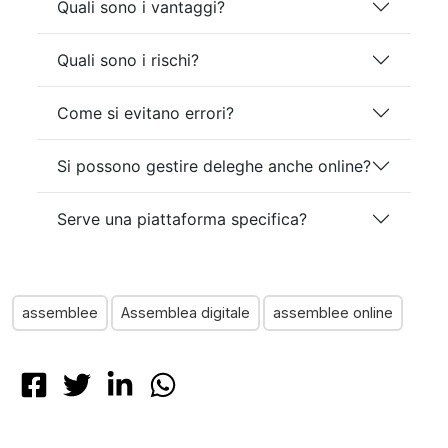
Quali sono i vantaggi?
pubblicità e social media, i quali potrebbero
combinarle con altre informazioni che hai fornito loro
o che hanno raccolto dal tuo utilizzo dei loro servizi.
Quali sono i rischi?
Come si evitano errori?
Si possono gestire deleghe anche online?
Serve una piattaforma specifica?
assemblee
Assemblea digitale
assemblee online