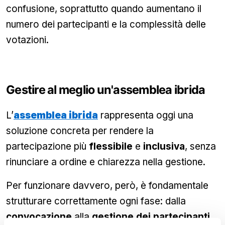
confusione, soprattutto quando aumentano il
numero dei partecipanti e la complessità delle
votazioni.
Gestire al meglio un'assemblea ibrida
L’
assemblea ibrida
rappresenta oggi una
soluzione concreta per rendere la
partecipazione più
flessibile
e
inclusiva
, senza
rinunciare a ordine e chiarezza nella gestione.
Per funzionare davvero, però, è fondamentale
strutturare correttamente ogni fase: dalla
convocazione
alla
gestione dei partecipanti
,