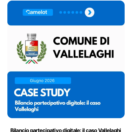
Bilancio partecipativo digitale: il caso Vallelaghi