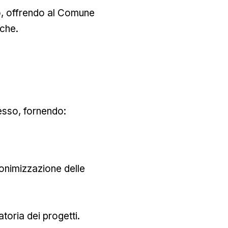
, offrendo al Comune
iche.
esso, fornendo:
anonimizzazione delle
atoria dei progetti.