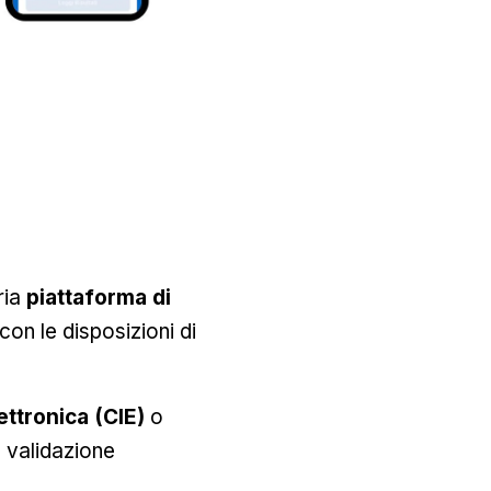
ria
piattaforma di
con le disposizioni di
ettronica (CIE)
o
a validazione