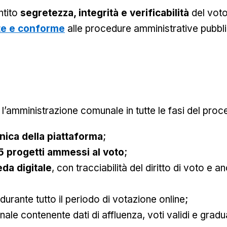
ntito
segretezza, integrità e verificabilità
del voto
te e conforme
alle procedure amministrative pubbl
’amministrazione comunale in tutte le fasi del proc
nica della piattaforma
;
5 progetti ammessi al voto
;
da digitale
, con tracciabilità del diritto di voto e 
durante tutto il periodo di votazione online;
inale contenente dati di affluenza, voti validi e gradu