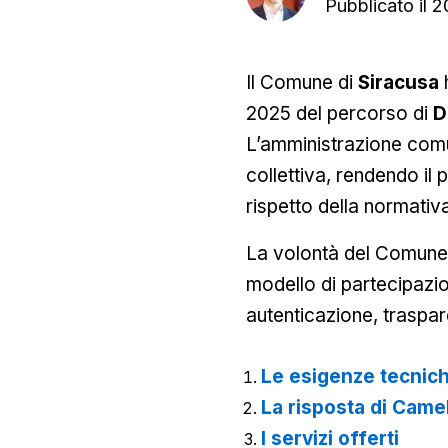
Pubblicato il
2
Il Comune di
Siracusa
h
2025 del percorso di
D
L’amministrazione comun
collettiva, rendendo il
rispetto della normativ
La volontà del Comune 
modello di partecipazio
autenticazione, traspar
Le esigenze tecnic
La risposta di Came
I servizi offerti