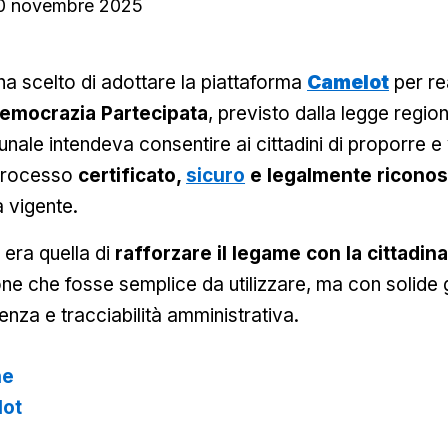
0 novembre 2025
a scelto di adottare la piattaforma
Camelot
per re
emocrazia Partecipata
, previsto dalla legge region
ale intendeva consentire ai cittadini di proporre e vo
 processo
certificato,
sicuro
e legalmente riconos
a vigente.
era quella di
rafforzare il legame con la cittadin
ne che fosse semplice da utilizzare, ma con solide 
enza e tracciabilità amministrativa.
he
lot