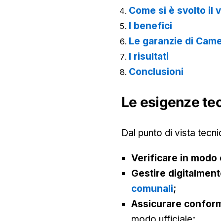
Come si è svolto il 
I benefici
Le garanzie di Came
I risultati
Conclusioni
Le esigenze te
Dal punto di vista tecn
Verificare in modo c
Gestire digitalment
comunali
;
Assicurare conformi
modo ufficiale;