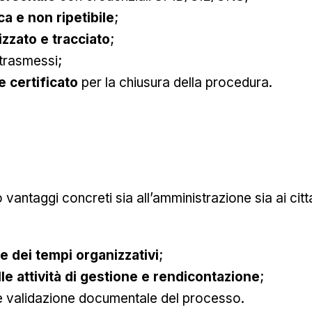
ca e non ripetibile
;
zzato e tracciato
;
 trasmessi;
e certificato
per la chiusura della procedura.
vantaggi concreti sia all’amministrazione sia ai citta
 e dei tempi organizzativi
;
le attività di gestione e rendicontazione
;
 validazione documentale del processo.