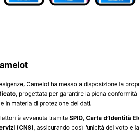
Camelot
esigenze, Camelot ha messo a disposizione la prop
ficato
, progettata per garantire la piena conformità 
e in materia di protezione dei dati.
elettori è avvenuta tramite
SPID
,
Carta d’Identità El
ervizi (CNS)
, assicurando così l’unicità del voto e l