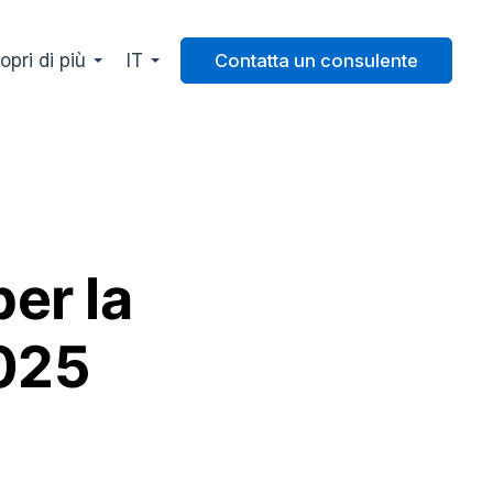
opri di più
IT
Contatta un consulente
er la
2025