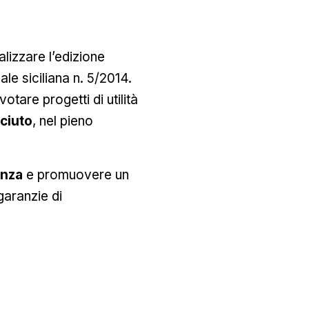
alizzare l’edizione
ale siciliana n. 5/2014.
tare progetti di utilità
ciuto
, nel pieno
anza
e promuovere un
garanzie di