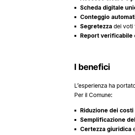
Scheda digitale uni
Conteggio automati
Segretezza
dei voti
Report verificabile 
I benefici
L’esperienza ha portato 
Per il Comune:
Riduzione dei costi
Semplificazione del
Certezza giuridica
e