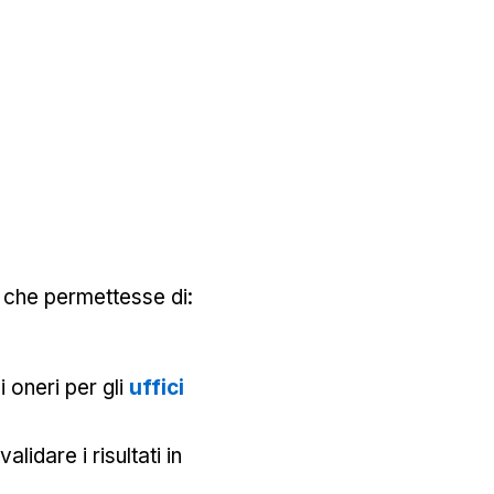
 che permettesse di:
i oneri per gli
uffici
alidare i risultati in