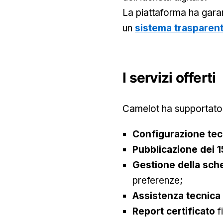
La piattaforma ha gara
un
sistema trasparen
I servizi offerti
Camelot ha supportato l
Configurazione tec
Pubblicazione dei 1
Gestione della sche
preferenze;
Assistenza tecnica
Report certificato
f