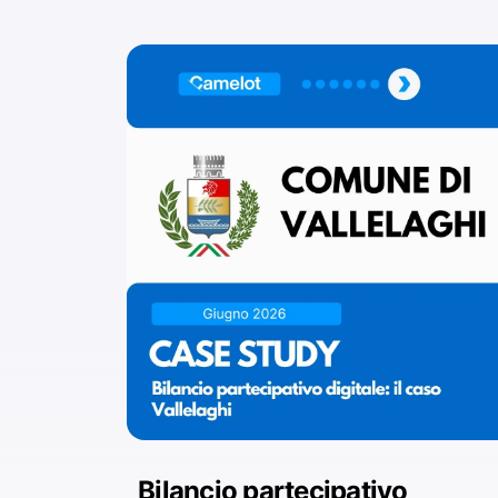
Bilancio partecipativo