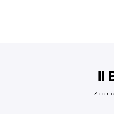
Il
Scopri c