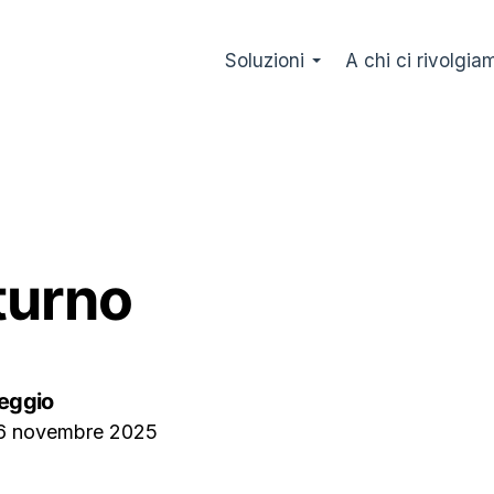
Soluzioni
A chi ci rivolgia
turno
eggio
6 novembre 2025