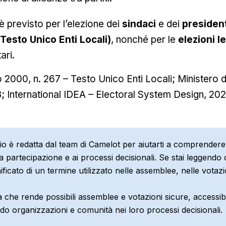
o è previsto per l’elezione dei
sindaci
e dei
president
Testo Unico Enti Locali)
, nonché per le
elezioni l
ari.
 2000, n. 267 – Testo Unico Enti Locali; Ministero de
; International IDEA – Electoral System Design, 202
io è redatta dal team di Camelot per aiutarti a comprendere
lla partecipazione e ai processi decisionali. Se stai leggend
ificato di un termine utilizzato nelle assemblee, nelle votazi
 che rende possibili assemblee e votazioni sicure, accessibi
do organizzazioni e comunità nei loro processi decisionali.