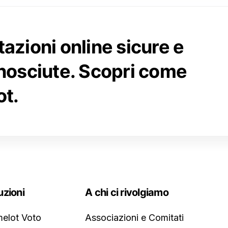
azioni online sicure e
nosciute. Scopri come
t.
uzioni
A chi ci rivolgiamo
elot Voto
Associazioni e Comitati