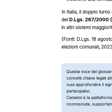
In Italia, il doppio turn
del
D.Lgs. 267/2000 (
in altri sistemi maggiorit
(Fonti: D.Lgs. 18 agosto
elezioni comunali, 2023
Questa voce del glossar
concetti chiave legati a
vuoi approfondire il sign
partecipativi.
Camelot è la piattaforma
riconosciute, supportan