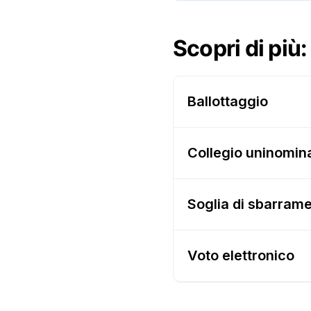
Scopri di più:
Ballottaggio
Collegio uninomin
Soglia di sbarram
Voto elettronico