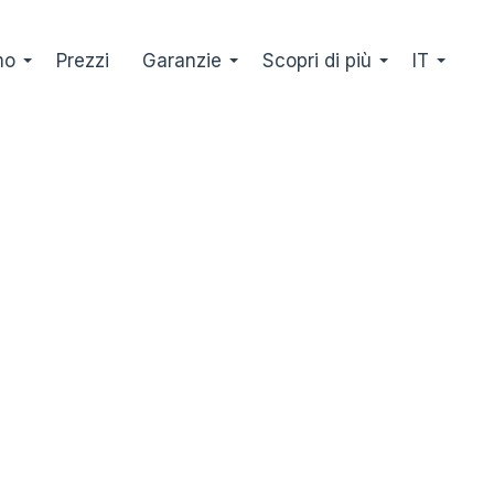
mo
Prezzi
Garanzie
Scopri di più
IT