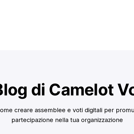
 Blog di Camelot V
ome creare assemblee e voti digitali per prom
partecipazione nella tua organizzazione