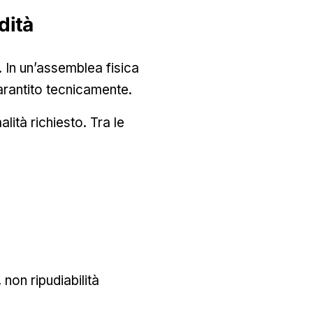
dità
. In un’assemblea fisica
arantito tecnicamente.
lità richiesto. Tra le
 non ripudiabilità