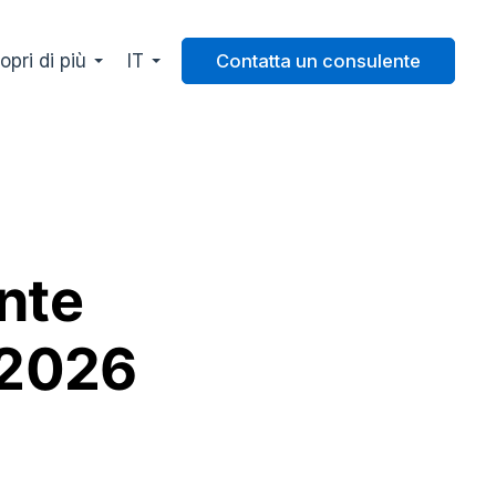
opri di più
IT
Contatta un consulente
nte
 2026