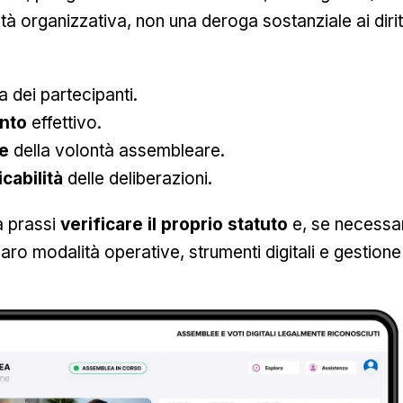
à organizzativa, non una deroga sostanziale ai diritt
a dei partecipanti.
ento
effettivo.
e
della volontà assembleare.
icabilità
delle deliberazioni.
 prassi
verificare il proprio statuto
e, se necessar
aro modalità operative, strumenti digitali e gestione