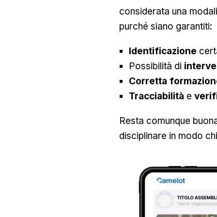
considerata una modalit
purché siano garantiti:
Identificazione
cert
Possibilità di
interv
Corretta formazion
Tracciabilità
e
verif
Resta comunque buona
disciplinare in modo chi