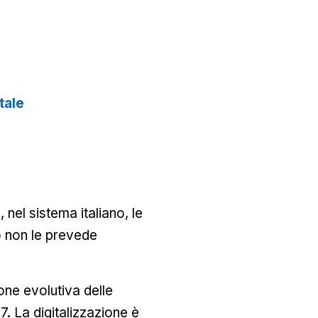
tale
, nel sistema italiano, le
o non le prevede
one evolutiva delle
17. La digitalizzazione è