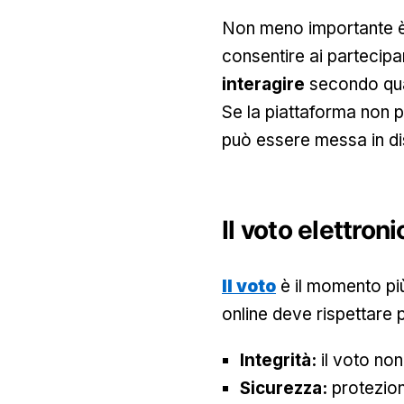
Non meno importante 
consentire ai partecipa
interagire
secondo quan
Se la piattaforma non pe
può essere messa in di
Il voto elettroni
Il voto
è il momento più
online deve rispettare p
Integrità:
il voto no
Sicurezza:
protezion