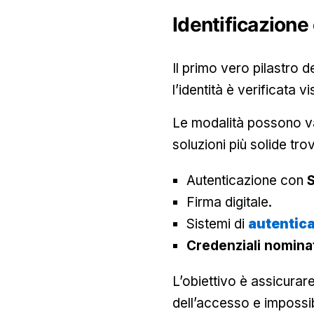
Identificazione 
Il primo vero pilastro d
l’identità è verificata
Le modalità possono vari
soluzioni più solide tro
Autenticazione con
Firma digitale.
Sistemi di
autentic
Credenziali nomina
L’obiettivo è assicurar
dell’accesso e impossibi