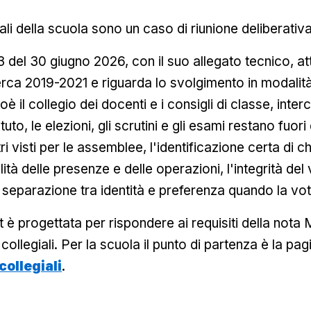
ali della scuola sono un caso di riunione deliberativ
del 30 giugno 2026, con il suo allegato tecnico, att
ca 2019-2021 e riguarda lo svolgimento in modalità d
ioè il collegio dei docenti e i consigli di classe, inte
ituto, le elezioni, gli scrutini e gli esami restano fuor
ri visti per le assemblee, l'identificazione certa di ch
lità delle presenze e delle operazioni, l'integrità del
 separazione tra identità e preferenza quando la vo
è progettata per rispondere ai requisiti della nota
 collegiali. Per la scuola il punto di partenza è la pa
collegiali
.