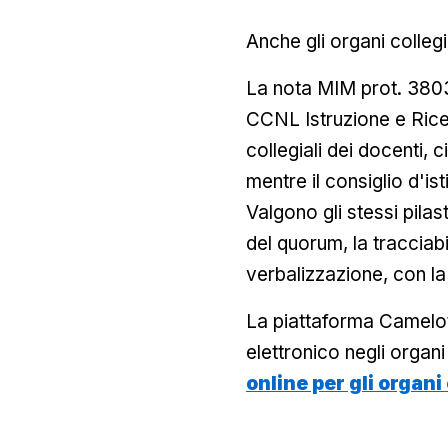
Anche gli organi collegi
La nota MIM prot. 3803 
CCNL Istruzione e Ricer
collegiali dei docenti, c
mentre il consiglio d'ist
Valgono gli stessi pilast
del quorum, la tracciabi
verbalizzazione, con la
La piattaforma Camelot 
elettronico negli organi
online per gli organi 