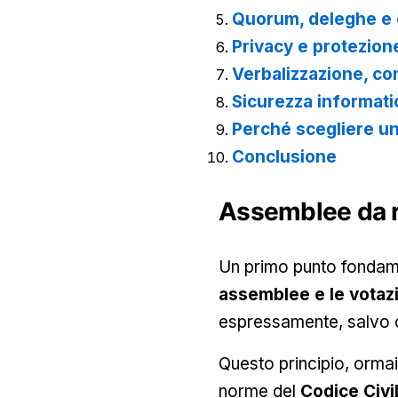
Quorum, deleghe e c
Privacy e protezione
Verbalizzazione, co
Sicurezza informati
Perché scegliere un
Conclusione
Assemblee da r
Un primo punto fondam
assemblee e le vota
espressamente, salvo ch
Questo principio, ormai
norme del
Codice Civi