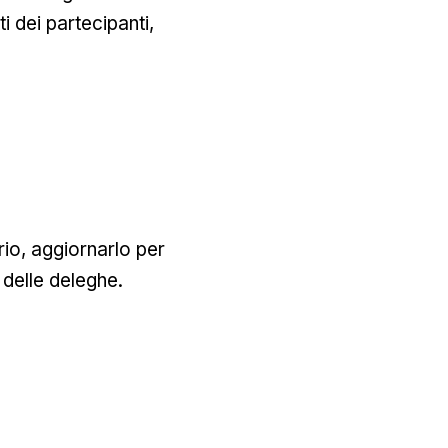
i dei partecipanti,
io, aggiornarlo per
 delle deleghe.