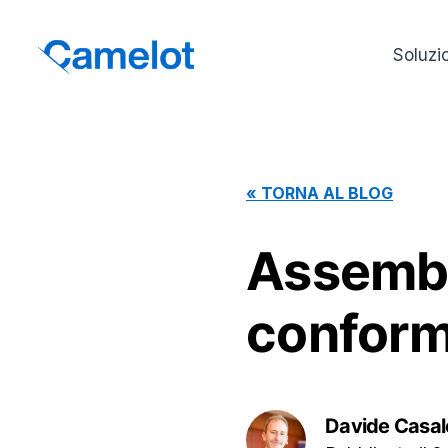
Soluzi
«
TORNA AL BLOG
Assembl
conform
Davide Casal