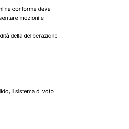
nline conforme deve
esentare mozioni e
idità della deliberazione
do, il sistema di voto