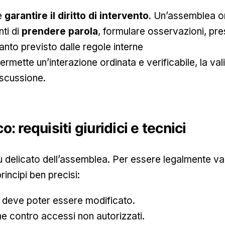
è
garantire il diritto di intervento
. Un’assemblea o
nti di
prendere parola
, formulare osservazioni, pr
to previsto dalle regole interne
rmette un’interazione ordinata e verificabile, la val
scussione.
co: requisiti giuridici e tecnici
 delicato dell’assemblea. Per essere legalmente vali
rincipi ben precisi:
n deve poter essere modificato.
e contro accessi non autorizzati.