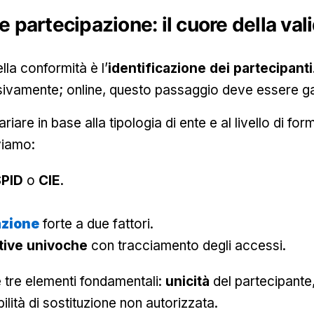
e partecipazione: il cuore della vali
ella conformità è l’
identificazione dei partecipanti
 visivamente; online, questo passaggio deve essere g
are in base alla tipologia di ente e al livello di forma
viamo:
SPID
o
CIE
.
azione
forte a due fattori.
tive univoche
con tracciamento degli accessi.
e tre elementi fondamentali:
unicità
del partecipante,
lità di sostituzione non autorizzata.