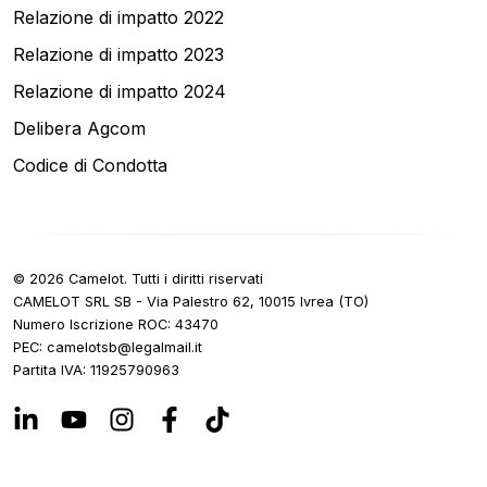
Relazione di impatto 2022
Relazione di impatto 2023
Relazione di impatto 2024
Delibera Agcom
Codice di Condotta
©
2026
Camelot.
Tutti i diritti riservati
CAMELOT SRL SB - Via Palestro 62, 10015 Ivrea (TO)
Numero Iscrizione ROC
: 43470
PEC:
ti.liamlagel@bstolemac
Partita IVA
:
11925790963