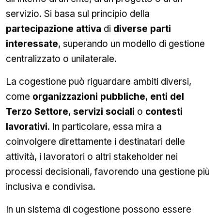
servizio. Si basa sul principio della
partecipazione attiva
di
diverse parti
interessate
, superando un modello di gestione
centralizzato o unilaterale.
La cogestione può riguardare ambiti diversi,
come
organizzazioni pubbliche
,
enti del
Terzo Settore
,
servizi sociali
o
contesti
lavorativi
. In particolare, essa mira a
coinvolgere direttamente i destinatari delle
attività, i lavoratori o altri stakeholder nei
processi decisionali, favorendo una gestione più
inclusiva e condivisa.
In un sistema di cogestione possono essere