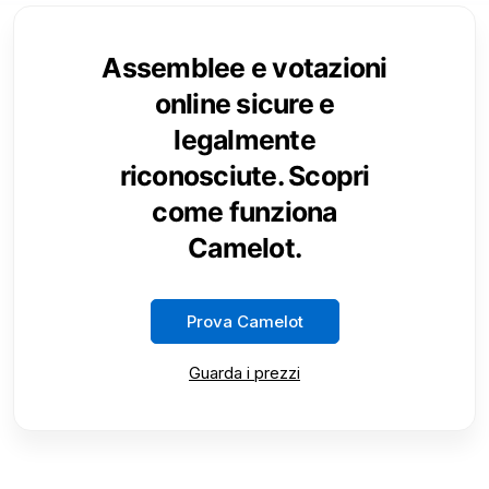
Assemblee e votazioni
online sicure e
legalmente
riconosciute. Scopri
come funziona
Camelot.
Prova Camelot
Guarda i prezzi