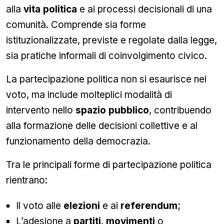
alla
vita politica
e ai processi decisionali di una
comunità. Comprende sia forme
istituzionalizzate, previste e regolate dalla legge,
sia pratiche informali di coinvolgimento civico.
La partecipazione politica non si esaurisce nel
voto, ma include molteplici modalità di
intervento nello
spazio pubblico
, contribuendo
alla formazione delle decisioni collettive e al
funzionamento della democrazia.
Tra le principali forme di partecipazione politica
rientrano:
Il voto alle
elezioni
e ai
referendum
;
L’adesione a
partiti
,
movimenti
o