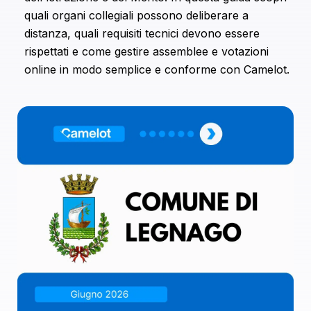
combinarle con altre informazioni che hai fornito loro o
quali organi collegiali possono deliberare a
che hanno raccolto dal tuo utilizzo dei loro servizi.
distanza, quali requisiti tecnici devono essere
rispettati e come gestire assemblee e votazioni
online in modo semplice e conforme con Camelot.