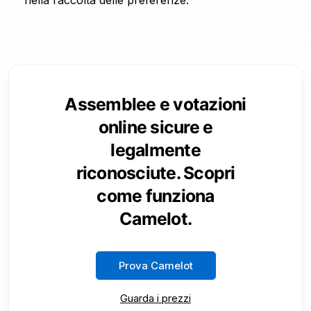
nella raccolta delle preferenze.
Assemblee e votazioni
online sicure e
legalmente
riconosciute. Scopri
come funziona
Camelot.
Prova Camelot
Guarda i prezzi