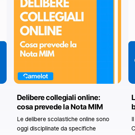
Delibere collegiali online:
L
cosa prevede la Nota MIM
b
Le delibere scolastiche online sono
I
oggi disciplinate da specifiche
C