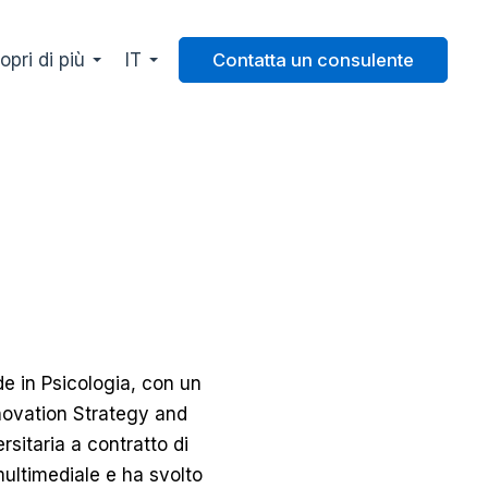
opri di più
IT
Contatta un consulente
de in Psicologia, con un
nnovation Strategy and
rsitaria a contratto di
ultimediale e ha svolto