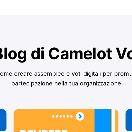
 Blog di Camelot V
ome creare assemblee e voti digitali per prom
partecipazione nella tua organizzazione