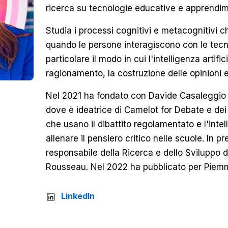
ricerca su tecnologie educative e apprendim
Studia i processi cognitivi e metacognitivi c
quando le persone interagiscono con le tecnol
particolare il modo in cui l'intelligenza artific
ragionamento, la costruzione delle opinioni e 
Nel 2021 ha fondato con Davide Casaleggio 
dove è ideatrice di Camelot for Debate e dei
che usano il dibattito regolamentato e l'intell
allenare il pensiero critico nelle scuole. In 
responsabile della Ricerca e dello Sviluppo d
Rousseau. Nel 2022 ha pubblicato per Piemm
LinkedIn