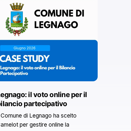
egnago: il voto online per il
ilancio partecipativo
l Comune di Legnago ha scelto
amelot per gestire online la