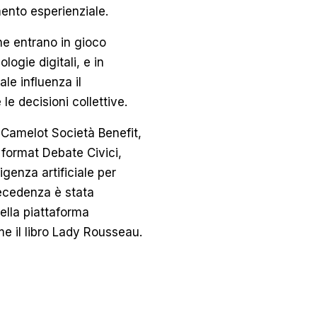
ento esperienziale.
he entrano in gioco
ogie digitali, e in
iale influenza il
le decisioni collettive.
Camelot Società Benefit,
 format Debate Civici,
igenza artificiale per
precedenza è stata
ella piattaforma
e il libro Lady Rousseau.