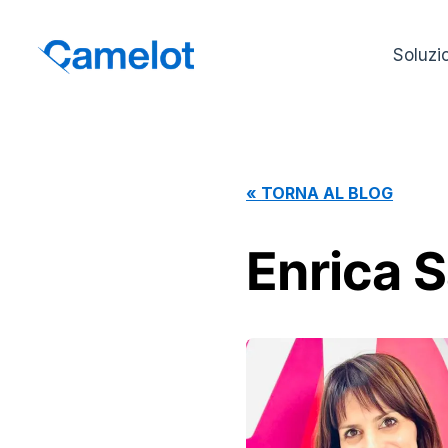
Soluzi
«
TORNA AL BLOG
Enrica S