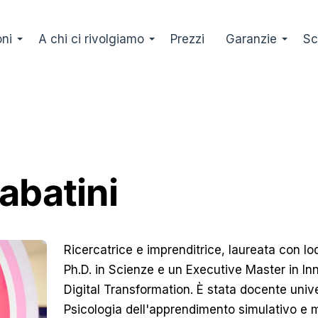
oni
A chi ci rivolgiamo
Prezzi
Garanzie
Sc
abatini
Ricercatrice e imprenditrice, laureata con lo
Ph.D. in Scienze e un Executive Master in I
Digital Transformation. È stata docente unive
Psicologia dell'apprendimento simulativo e m