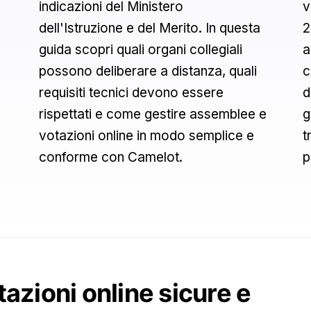
indicazioni del Ministero
v
dell'Istruzione e del Merito. In questa
2
guida scopri quali organi collegiali
a
possono deliberare a distanza, quali
c
requisiti tecnici devono essere
d
rispettati e come gestire assemblee e
g
votazioni online in modo semplice e
t
conforme con Camelot.
p
azioni online sicure e