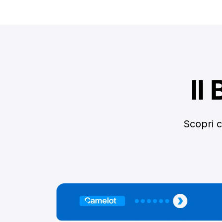
Il
Scopri c