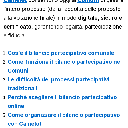
Camelot
consentono oggi ai
Comuni
di gestire
l’intero processo (dalla raccolta delle proposte
alla votazione finale) in modo
digitale, sicuro e
certificato
, garantendo legalità, partecipazione
e fiducia.
Cos’è il bilancio partecipativo comunale
Come funziona il bilancio partecipativo nei
Comuni
Le difficoltà dei processi partecipativi
tradizionali
Perché scegliere il bilancio partecipativo
online
Come organizzare il bilancio partecipativo
con Camelot