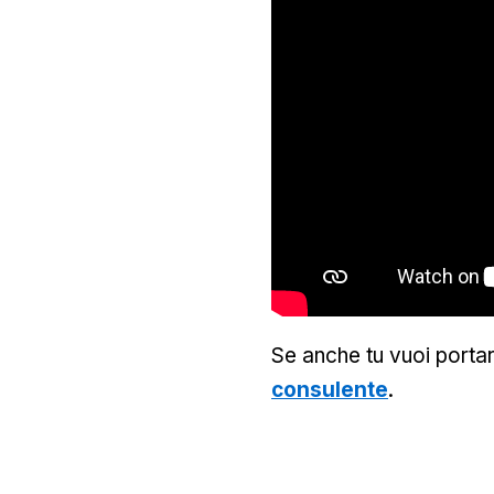
Se anche tu vuoi portar
consulente
.