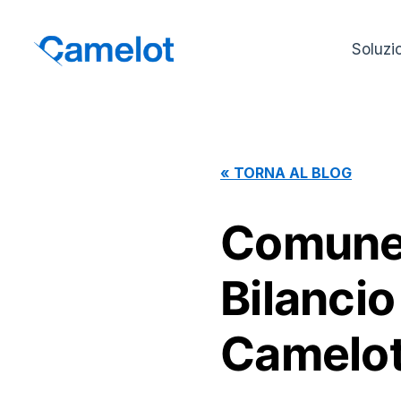
Soluzi
«
TORNA AL BLOG
Comune d
Bilancio
Camelo