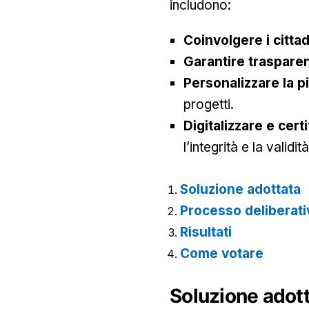
includono:
Coinvolgere i cittad
Garantire traspare
Personalizzare la p
progetti.
Digitalizzare e cert
l’integrità e la valid
Soluzione adottata
Processo deliberati
Risultati
Come votare
Soluzione adott