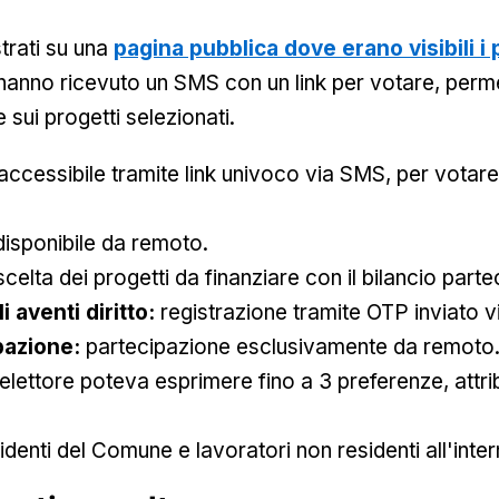
strati su una
pagina pubblica dove erano visibili i 
 hanno ricevuto un SMS con un link per votare, perm
 sui progetti selezionati.
accessibile tramite link univoco via SMS, per votare 
isponibile da remoto.
scelta dei progetti da finanziare con il bilancio parte
i aventi diritto:
registrazione tramite OTP inviato 
ipazione:
partecipazione esclusivamente da remoto
elettore poteva esprimere fino a 3 preferenze, attri
identi del Comune e lavoratori non residenti all'int