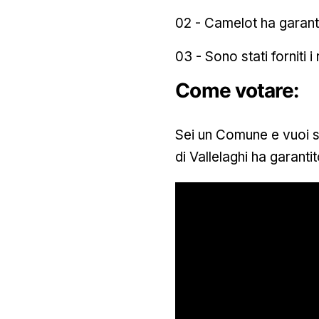
02 - Camelot ha garantito
03 - Sono stati forniti i
Come votare:
Sei un Comune e vuoi sv
di Vallelaghi ha garantit