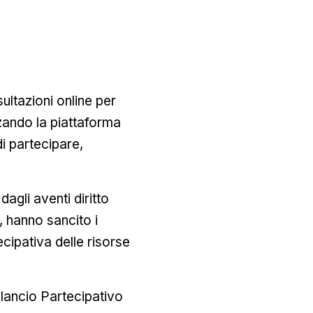
ultazioni online per
zzando la piattaforma
i partecipare,
agli aventi diritto
, hanno sancito i
cipativa delle risorse
ilancio Partecipativo