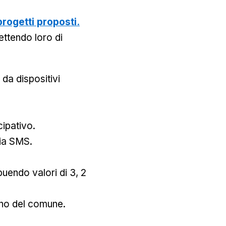
progetti proposti.
ettendo loro di
da dispositivi
cipativo.
via SMS.
.
buendo valori di 3, 2
erno del comune.