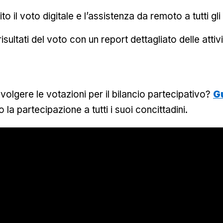
 il voto digitale e l’assistenza da remoto a tutti gli 
 risultati del voto con un report dettagliato delle attiv
olgere le votazioni per il bilancio partecipativo?
G
o la partecipazione a tutti i suoi concittadini.