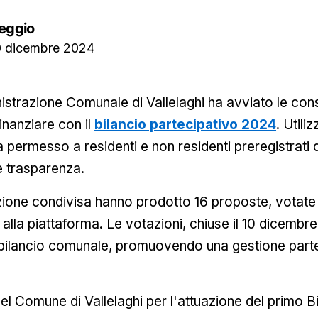
eggio
0 dicembre 2024
istrazione Comunale di Vallelaghi ha avviato le cons
finanziare con il
bilancio partecipativo 2024
. Utili
 permesso a residenti e non residenti preregistrati d
e trasparenza.
azione condivisa hanno prodotto 16 proposte, votate d
alla piattaforma. Le votazioni, chiuse il 10 dicembre
 il bilancio comunale, promuovendo una gestione parte
del Comune di Vallelaghi per l'attuazione del primo B