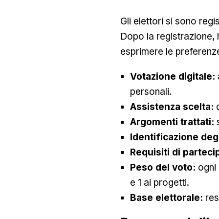
Gli elettori si sono regi
Dopo la registrazione,
esprimere le preferenze
Votazione digitale:
personali.
Assistenza scelta:
d
Argomenti trattati:
Identificazione degl
Requisiti di partec
Peso del voto:
ogni 
e 1 ai progetti.
Base elettorale:
res