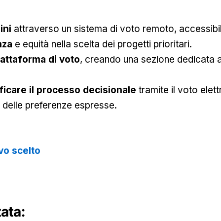
ini
attraverso un sistema di voto remoto, accessibil
nza
e equità nella scelta dei progetti prioritari.
iattaforma di voto
, creando una sezione dedicata a
ificare il processo decisionale
tramite il voto elet
ità delle preferenze espresse.
vo scelto
ata: