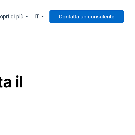
opri di più
IT
Contatta un consulente
a il