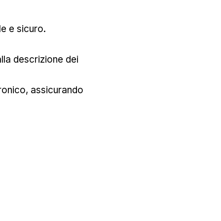
e e sicuro.
lla descrizione dei
tronico, assicurando