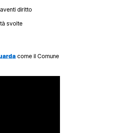
aventi diritto
ità svolte
uarda
come il Comune