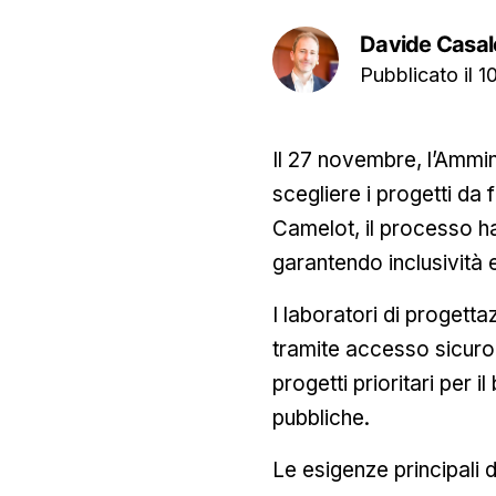
Davide Casal
Pubblicato il
1
Il 27 novembre, l’Ammin
scegliere i progetti da 
Camelot, il processo ha
garantendo inclusività 
I laboratori di progett
tramite accesso sicuro 
progetti prioritari per
pubbliche.
Le esigenze principali 