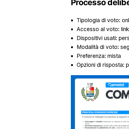
Processo delibe
Tipologia di voto: onl
Accesso al voto: lin
Dispositivi usati: per
Modalità di voto: se
Preferenza: mista
Opzioni di risposta: p