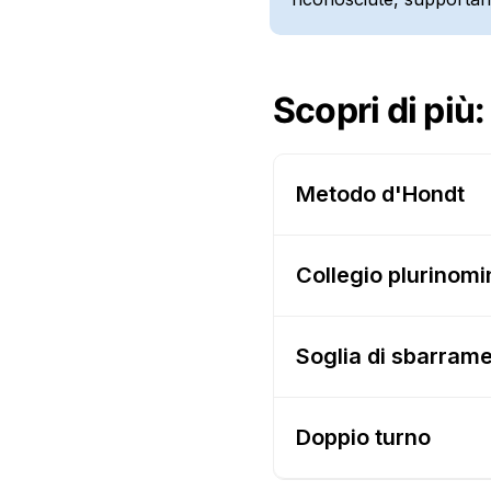
Scopri di più:
Metodo d'Hondt
Collegio plurinomi
Soglia di sbarram
Doppio turno