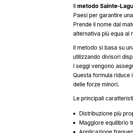
Il
metodo Sainte-Lag
Paesi per garantire una 
Prende il nome dal ma
alternativa più equa al
Il metodo si basa su u
utilizzando divisori dispa
I seggi vengono assegnat
Questa formula riduce i
delle forze minori.
Le principali caratteri
Distribuzione più pr
Maggiore equilibrio tr
Applicazione frequent