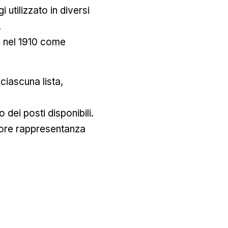
 utilizzato in diversi
.
ò nel 1910 come
 ciascuna lista,
 dei posti disponibili.
liore rappresentanza