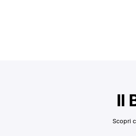
Il
Scopri c