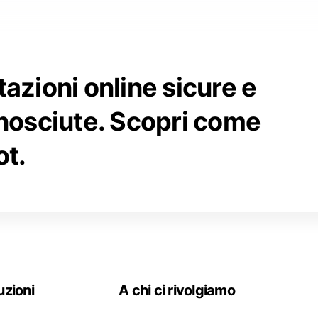
azioni online sicure e
nosciute. Scopri come
t.
uzioni
A chi ci rivolgiamo