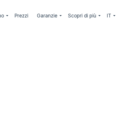
mo
Prezzi
Garanzie
Scopri di più
IT