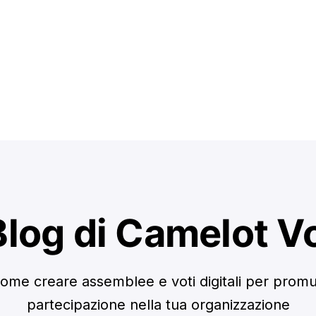
 Blog di Camelot V
ome creare assemblee e voti digitali per prom
partecipazione nella tua organizzazione