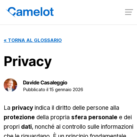
«
TORNA AL GLOSSARIO
Privacy
Davide Casaleggio
Pubblicato il
15 gennaio 2026
La
privacy
indica il diritto delle persone alla
protezione
della propria
sfera personale
e dei
propri
dati
, nonché al controllo sulle informazioni
che le riguardano. È un principio fondamentale