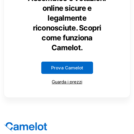
online sicure e
legalmente
riconosciute. Scopri
come funziona
Camelot.
Prova Camelot
Guarda i prezzi