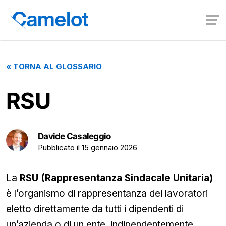
«
TORNA AL GLOSSARIO
RSU
Davide Casaleggio
Pubblicato il
15 gennaio 2026
La
RSU (Rappresentanza Sindacale Unitaria)
è l’organismo di rappresentanza dei lavoratori
eletto direttamente da tutti i dipendenti di
un’azienda o di un ente, indipendentemente