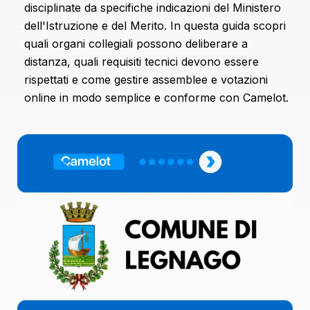
disciplinate da specifiche indicazioni del Ministero
combinarle con altre informazioni che hai fornito loro o
dell'Istruzione e del Merito. In questa guida scopri
che hanno raccolto dal tuo utilizzo dei loro servizi.
quali organi collegiali possono deliberare a
distanza, quali requisiti tecnici devono essere
rispettati e come gestire assemblee e votazioni
online in modo semplice e conforme con Camelot.