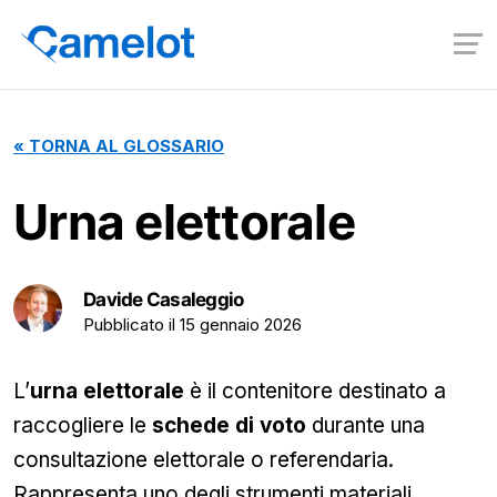
«
TORNA AL GLOSSARIO
Urna elettorale
Davide Casaleggio
Pubblicato il
15 gennaio 2026
L’
urna elettorale
è il contenitore destinato a
raccogliere le
schede di voto
durante una
consultazione elettorale o referendaria.
Rappresenta uno degli strumenti materiali