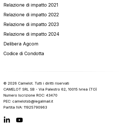
Relazione di impatto 2021
Relazione di impatto 2022
Relazione di impatto 2023
Relazione di impatto 2024
Delibera Agcom
Codice di Condotta
©
2026
Camelot.
Tutti i diritti riservati
CAMELOT SRL SB - Via Palestro 62, 10015 Ivrea (TO)
Numero Iscrizione ROC
: 43470
PEC:
ti.liamlagel@bstolemac
Partita IVA
:
11925790963