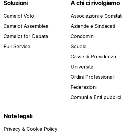
Soluzioni
A chi ci rivolgiamo
Camelot Voto
Associazioni e Comitati
Camelot Assemblea
Aziende e Sindacati
Camelot for Debate
Condomini
Full Service
Scuole
Casse di Previdenza
Università
Ordini Professionali
Federazioni
Comuni e Enti pubblici
Note legali
Privacy & Cookie Policy