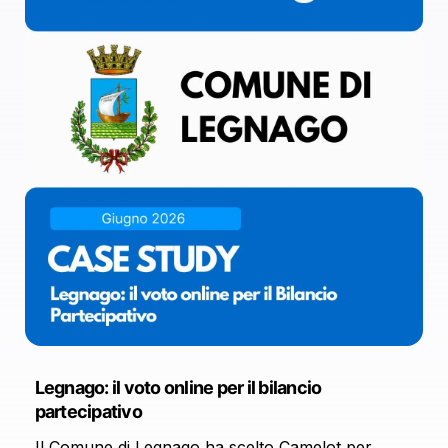
Legnago: il voto online per il bilancio
partecipativo
Il Comune di Legnago ha scelto Camelot per