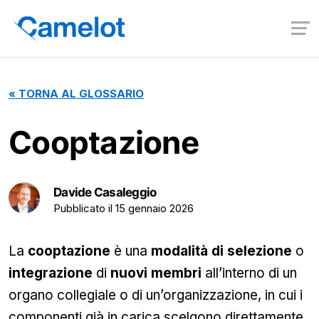
«
TORNA AL GLOSSARIO
Cooptazione
Davide Casaleggio
Pubblicato il
15 gennaio 2026
La
cooptazione
è una
modalità di selezione
o
integrazione
di
nuovi membri
all’interno di un
organo collegiale o di un’organizzazione, in cui i
componenti già in carica scelgono direttamente