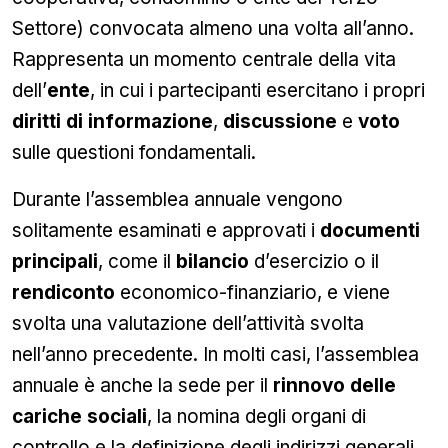
Settore) convocata almeno una volta all’anno.
Rappresenta un momento centrale della vita
dell’
ente
, in cui i partecipanti esercitano i propri
diritti di informazione
,
discussione
e
voto
sulle questioni fondamentali.
Durante l’assemblea annuale vengono
solitamente esaminati e approvati i
documenti
principali
, come il
bilancio
d’esercizio o il
rendiconto
economico-finanziario, e viene
svolta una valutazione dell’attività svolta
nell’anno precedente. In molti casi, l’assemblea
annuale è anche la sede per il
rinnovo delle
cariche sociali
, la nomina degli organi di
controllo e la definizione degli indirizzi generali