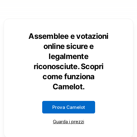
Assemblee e votazioni
online sicure e
legalmente
riconosciute. Scopri
come funziona
Camelot.
Prova Camelot
Guarda i prezzi