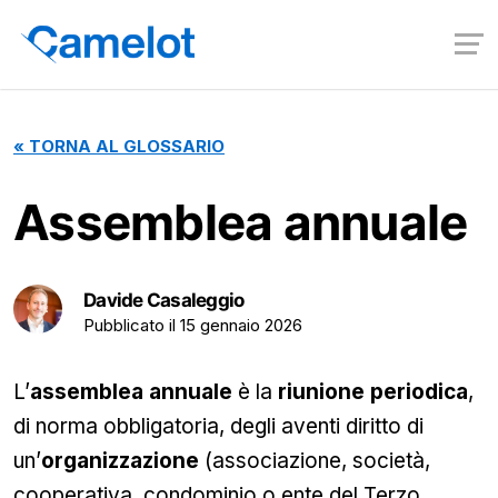
«
TORNA AL GLOSSARIO
Assemblea annuale
Davide Casaleggio
Pubblicato il
15 gennaio 2026
L’
assemblea annuale
è la
riunione periodica
,
di norma obbligatoria, degli aventi diritto di
un’
organizzazione
(associazione, società,
cooperativa, condominio o ente del Terzo