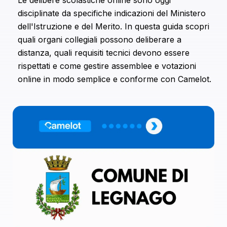
combinarle con altre informazioni che hai fornito loro o
disciplinate da specifiche indicazioni del Ministero
che hanno raccolto dal tuo utilizzo dei loro servizi.
dell'Istruzione e del Merito. In questa guida scopri
quali organi collegiali possono deliberare a
distanza, quali requisiti tecnici devono essere
rispettati e come gestire assemblee e votazioni
online in modo semplice e conforme con Camelot.